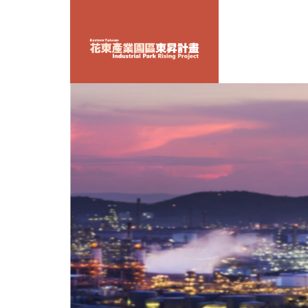
跳
到
主
要
內
容
區