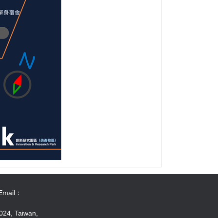
Email：
24, Taiwan,