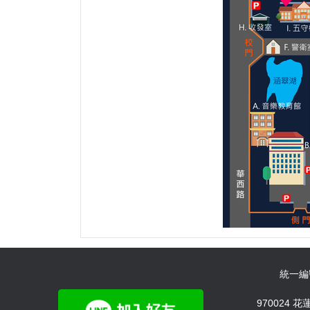
統一編號：
970024 花蓮市