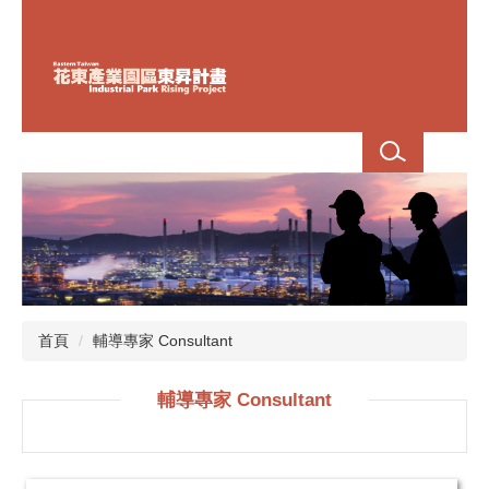
跳
到
主
要
內
容
區
首頁
輔導專家 Consultant
輔導專家 Consultant